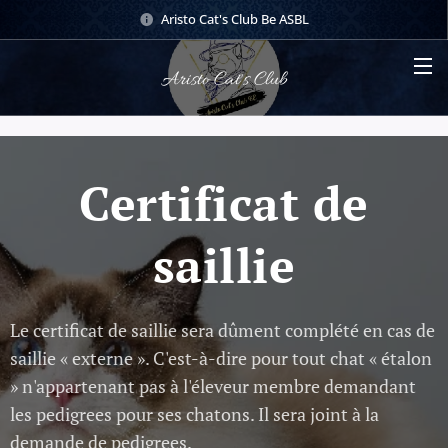
Aristo Cat's Club Be ASBL
Aristo Cat's Club
Certificat de
saillie
Le certificat de saillie sera dûment complété en cas de
saillie « externe ». C'est-à-dire pour tout chat « étalon
» n'appartenant pas à l'éleveur membre demandant
les pedigrees pour ses chatons. Il sera joint à la
demande de pedigrees.