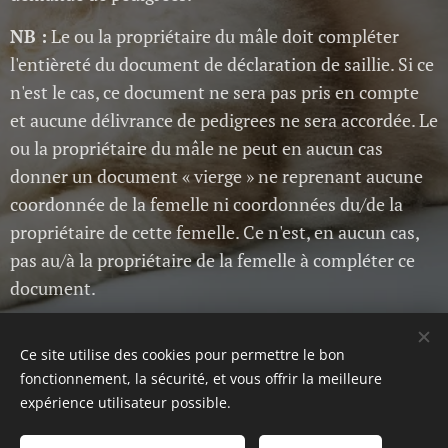
NB :
Le ou la propriétaire du mâle doit compléter
l'entièreté du document de déclaration de saillie. Si ce
n'est le cas, ce document ne sera pas pris en compte
et aucune délivrance de pedigrees ne sera accordée. Le
ou la propriétaire du mâle ne peut en aucun cas
donner un document « vierge » ne reprenant aucune
coordonnée de la femelle ni coordonnées du/de la
propriétaire de cette femelle. Ce n'est, en aucun cas,
pas au/à la propriétaire de la femelle à compléter ce
document.
Ce site utilise des cookies pour permettre le bon
fonctionnement, la sécurité, et vous offrir la meilleure
expérience utilisateur possible.
Crée et dirigé par Budak Sara (secrétaire de l'ACCB)