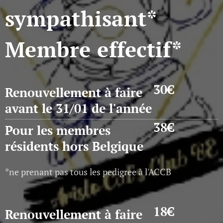
sympathisant*
Membre effectif*
30€
Renouvellement à faire
avant le 31/01 de l'année
38€
Pour les membres
résidents hors Belgique
*ne prenant pas tous les pedigree à l'ACCB
18€
Renouvellement à faire