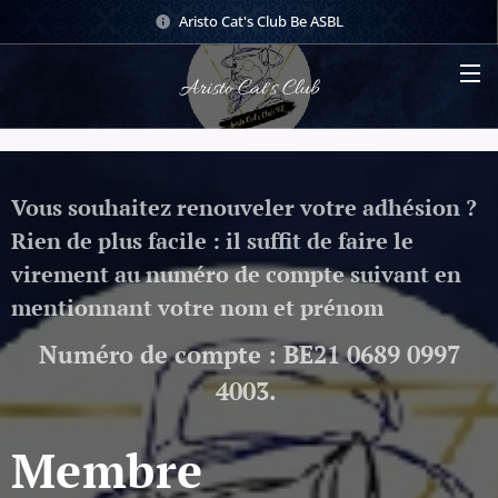
Aristo Cat's Club Be ASBL
Aristo Cat's Club
Vous souhaitez renouveler votre adhésion ?
Rien de plus facile : il suffit de faire le
virement au numéro de compte suivant en
mentionnant votre nom et prénom
Numéro de compte : BE21 0689 0997
4003.
Membre