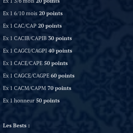
Ex 1 3/6 mois
20 points
Ex 1 6/10 mois
20 points
Ex 1 CAC/CAP
20 points
Ex 1 CACIB/CAPIB
30 points
Ex 1 CAGCI/CAGPI
40 points
Ex 1 CACE/CAPE
50 points
Ex 1 CAGCE/CAGPE
60 points
Ex 1 CACM/CAPM
70 points
Ex 1 honneur
50 points
Les Bests :