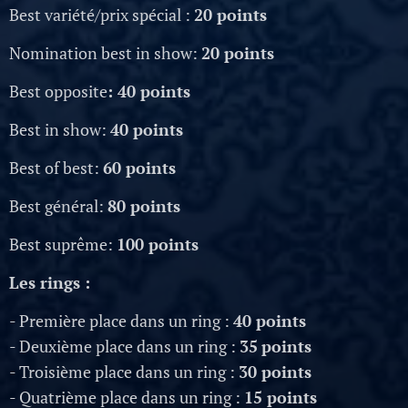
Best variété/prix spécial :
20 points
Nomination best in show:
20 points
Best opposite
: 40
points
Best in show:
40 points
Best of best:
60 points
Best général:
80 points
Best suprême:
100 points
Les rings :
- Première place dans un ring :
40
points
- Deuxième place dans un ring :
35
points
- Troisième place dans un ring :
30
points
- Quatrième place dans un ring :
15 points