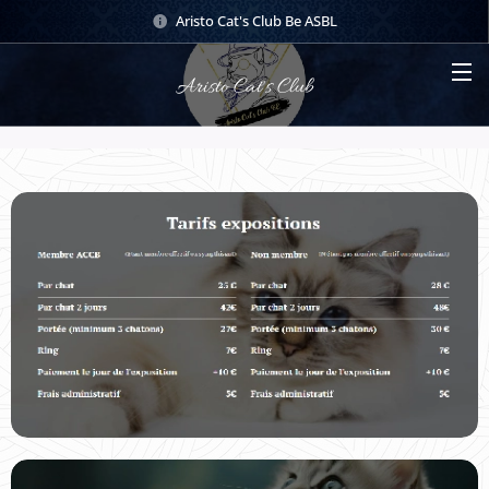
Aristo Cat's Club Be ASBL
Aristo Cat's Club