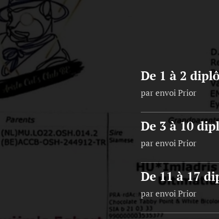
De 1 à 2 dipl
par envoi Prior
De 3 à 10 di
par envoi Prior
De 11 à 17 d
par envoi Prior