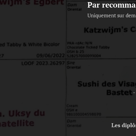
Par recomma
Uniquement sur de
-
Les dipl