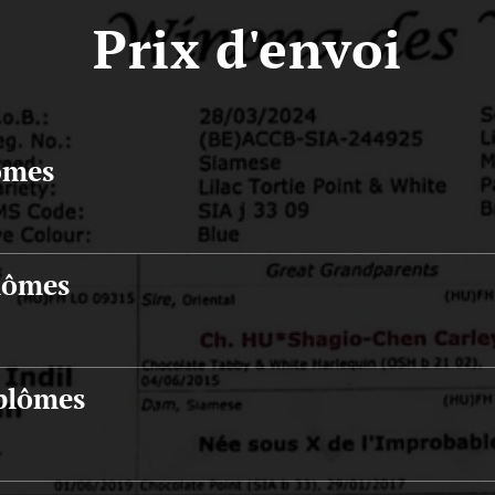
Prix d'envoi
ômes
plômes
iplômes