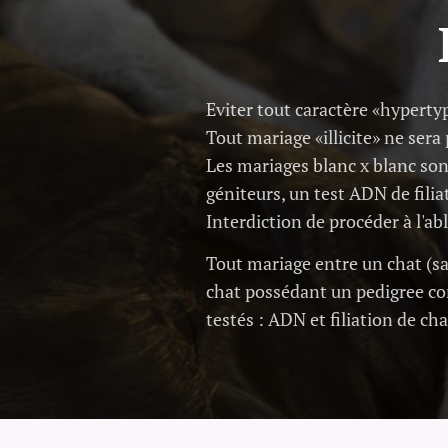
Eviter tout caractère «hypertyp
Tout mariage «illicite» ne sera
Les mariages blanc x blanc sont
géniteurs, un test ADN de fili
Interdiction de procéder à l'ab
Tout mariage entre un chat (sa
chat possédant un pedigree com
testés : ADN et filiation de ch