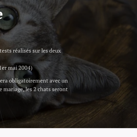
e
ests réalisés sur les deux
 1er mai 2004)
uera obligatoirement avec un
e mariage, les 2 chats seront