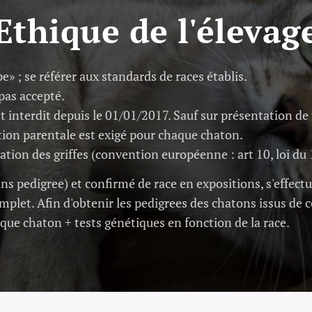
Ethique de l'élevag
e» ; se référer aux standards de races établis.
 pas accepté.
 interdit depuis le 01/01/2017. Sauf sur présentation de t
ation parentale est exigé pour chaque chaton.
lation des griffes (convention européenne : art 10, loi du
ns pedigree) et confirmé de race en expositions, s'effect
plet. Afin d'obtenir les pedigrees des chatons issus de c
aque chaton + tests génétiques en fonction de la race.